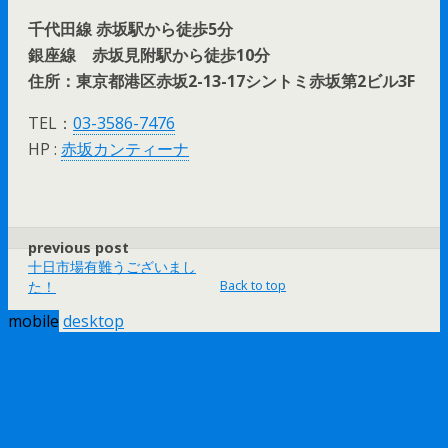
千代田線 赤坂駅から徒歩5分
銀座線 赤坂見附駅から徒歩10分
住所：
東京都港区赤坂2-13-17
シントミ赤坂第2ビル3F
TEL：
03-3586-7476
HP :
赤坂カンティーナ
previous post
十日市場有難うございまし
Back to top
た！
mobile
desktop