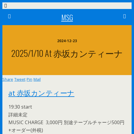
MSG
2024-12-23
2025/1/10 At 赤坂カンティーナ
Share
Tweet
Pin
Mail
at 赤坂カンティーナ
19:30 start
詳細未定
MUSIC CHARGE
3,000円 別途テーブルチャージ500円
+
オーダー(外税)