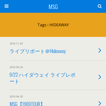
MSG
Tags › HIDEAWAY
2010-11-04
ライブリポート＠Hideaway
2010-09-24
9/22 ハイダウェイ ライブレポ
ート
2010-04-30
MSG【1969TOUR】