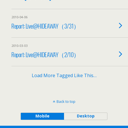
2010-04-06
Report: Live@HIDEAWAY（3/31）
2010-03-03
Report: Live@HIDEAWAY（2/10）
Load More Tagged Like This…
Back to top
Mobile
Desktop