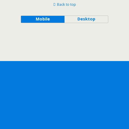
Back to top
Mobile
Desktop