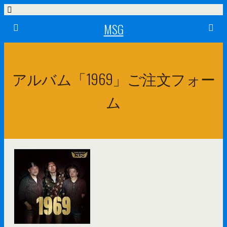
MSG
アルバム「1969」ご注文フォー
ム