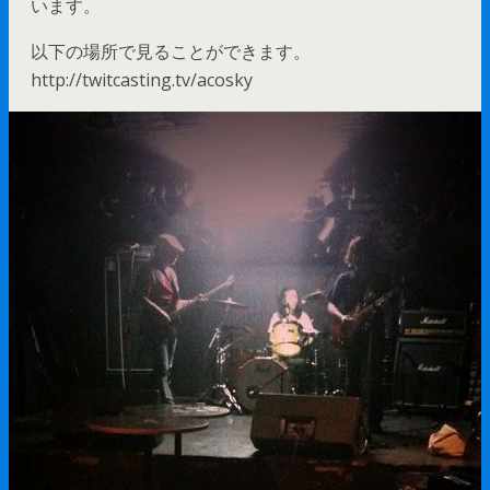
います。
以下の場所で見ることができます。
http://twitcasting.tv/acosky