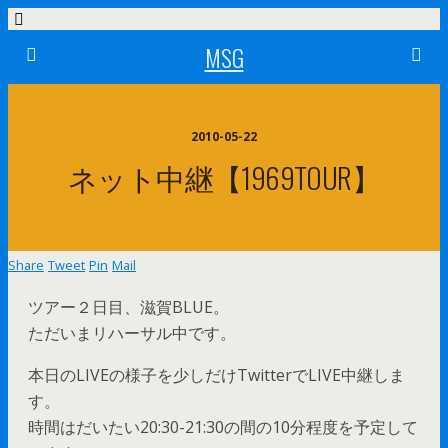
MSG
2010-05-22
ネット中継【1969TOUR】
Share
Tweet
Pin
Mail
ツアー２日目、滋賀BLUE。
ただいまリハーサル中です。
本日のLIVEの様子を少しだけTwitterでLIVE中継しま
す。
時間はだいたい20:30-21:30の間の10分程度を予定して