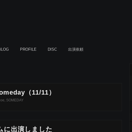
BLOG
PROFILE
DISC
出演依頼
Someday（11/11）
hoe
,
SOMEDAY
ムに出演しました